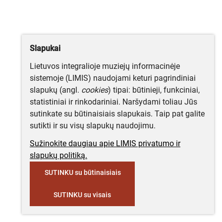
Slapukai
Lietuvos integralioje muziejų informacinėje
sistemoje (LIMIS) naudojami keturi pagrindiniai
slapukų (angl.
cookies
) tipai: būtinieji, funkciniai,
statistiniai ir rinkodariniai. Naršydami toliau Jūs
sutinkate su būtinaisiais slapukais. Taip pat galite
sutikti ir su visų slapukų naudojimu.
Sužinokite daugiau apie LIMIS privatumo ir
slapukų politiką.
SUTINKU su būtinaisiais
SUTINKU su visais