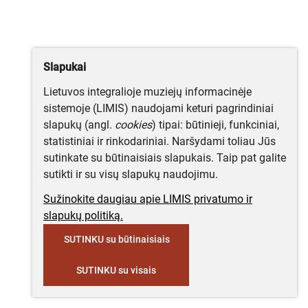
Slapukai
Lietuvos integralioje muziejų informacinėje
sistemoje (LIMIS) naudojami keturi pagrindiniai
slapukų (angl.
cookies
) tipai: būtinieji, funkciniai,
statistiniai ir rinkodariniai. Naršydami toliau Jūs
sutinkate su būtinaisiais slapukais. Taip pat galite
sutikti ir su visų slapukų naudojimu.
Sužinokite daugiau apie LIMIS privatumo ir
slapukų politiką.
SUTINKU su būtinaisiais
SUTINKU su visais