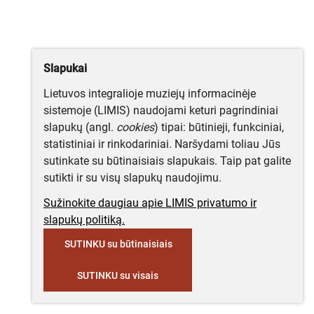
Slapukai
Lietuvos integralioje muziejų informacinėje
sistemoje (LIMIS) naudojami keturi pagrindiniai
slapukų (angl.
cookies
) tipai: būtinieji, funkciniai,
statistiniai ir rinkodariniai. Naršydami toliau Jūs
sutinkate su būtinaisiais slapukais. Taip pat galite
sutikti ir su visų slapukų naudojimu.
Sužinokite daugiau apie LIMIS privatumo ir
slapukų politiką.
SUTINKU su būtinaisiais
SUTINKU su visais