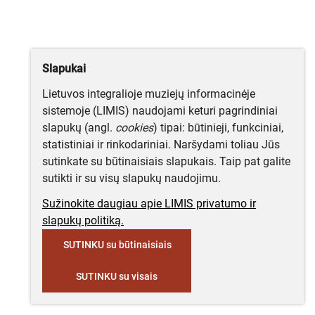
Slapukai
Lietuvos integralioje muziejų informacinėje
sistemoje (LIMIS) naudojami keturi pagrindiniai
slapukų (angl.
cookies
) tipai: būtinieji, funkciniai,
statistiniai ir rinkodariniai. Naršydami toliau Jūs
sutinkate su būtinaisiais slapukais. Taip pat galite
sutikti ir su visų slapukų naudojimu.
Sužinokite daugiau apie LIMIS privatumo ir
slapukų politiką.
SUTINKU su būtinaisiais
SUTINKU su visais