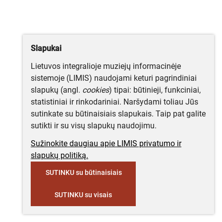
Slapukai
Lietuvos integralioje muziejų informacinėje
sistemoje (LIMIS) naudojami keturi pagrindiniai
slapukų (angl.
cookies
) tipai: būtinieji, funkciniai,
statistiniai ir rinkodariniai. Naršydami toliau Jūs
sutinkate su būtinaisiais slapukais. Taip pat galite
sutikti ir su visų slapukų naudojimu.
Sužinokite daugiau apie LIMIS privatumo ir
slapukų politiką.
SUTINKU su būtinaisiais
SUTINKU su visais