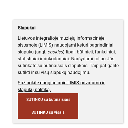
Slapukai
Lietuvos integralioje muziejų informacinėje
sistemoje (LIMIS) naudojami keturi pagrindiniai
slapukų (angl.
cookies
) tipai: būtinieji, funkciniai,
statistiniai ir rinkodariniai. Naršydami toliau Jūs
sutinkate su būtinaisiais slapukais. Taip pat galite
sutikti ir su visų slapukų naudojimu.
Sužinokite daugiau apie LIMIS privatumo ir
slapukų politiką.
SUTINKU su būtinaisiais
SUTINKU su visais