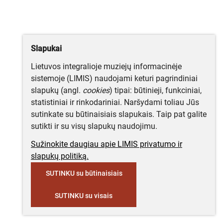
Slapukai
Lietuvos integralioje muziejų informacinėje
sistemoje (LIMIS) naudojami keturi pagrindiniai
slapukų (angl.
cookies
) tipai: būtinieji, funkciniai,
statistiniai ir rinkodariniai. Naršydami toliau Jūs
sutinkate su būtinaisiais slapukais. Taip pat galite
sutikti ir su visų slapukų naudojimu.
Sužinokite daugiau apie LIMIS privatumo ir
slapukų politiką.
SUTINKU su būtinaisiais
SUTINKU su visais