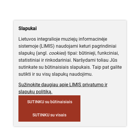
Slapukai
Lietuvos integralioje muziejų informacinėje
sistemoje (LIMIS) naudojami keturi pagrindiniai
slapukų (angl.
cookies
) tipai: būtinieji, funkciniai,
statistiniai ir rinkodariniai. Naršydami toliau Jūs
sutinkate su būtinaisiais slapukais. Taip pat galite
sutikti ir su visų slapukų naudojimu.
Sužinokite daugiau apie LIMIS privatumo ir
slapukų politiką.
SUTINKU su būtinaisiais
SUTINKU su visais