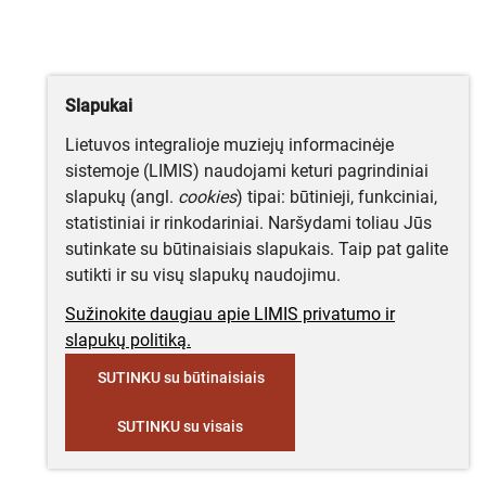
Slapukai
Lietuvos integralioje muziejų informacinėje
sistemoje (LIMIS) naudojami keturi pagrindiniai
slapukų (angl.
cookies
) tipai: būtinieji, funkciniai,
statistiniai ir rinkodariniai. Naršydami toliau Jūs
sutinkate su būtinaisiais slapukais. Taip pat galite
sutikti ir su visų slapukų naudojimu.
Sužinokite daugiau apie LIMIS privatumo ir
slapukų politiką.
SUTINKU su būtinaisiais
SUTINKU su visais