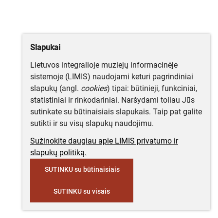
Slapukai
Lietuvos integralioje muziejų informacinėje
sistemoje (LIMIS) naudojami keturi pagrindiniai
slapukų (angl.
cookies
) tipai: būtinieji, funkciniai,
statistiniai ir rinkodariniai. Naršydami toliau Jūs
sutinkate su būtinaisiais slapukais. Taip pat galite
sutikti ir su visų slapukų naudojimu.
Sužinokite daugiau apie LIMIS privatumo ir
slapukų politiką.
SUTINKU su būtinaisiais
SUTINKU su visais