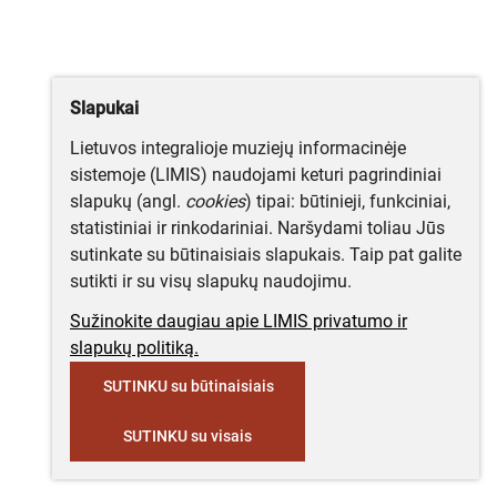
Slapukai
Lietuvos integralioje muziejų informacinėje
sistemoje (LIMIS) naudojami keturi pagrindiniai
slapukų (angl.
cookies
) tipai: būtinieji, funkciniai,
statistiniai ir rinkodariniai. Naršydami toliau Jūs
sutinkate su būtinaisiais slapukais. Taip pat galite
sutikti ir su visų slapukų naudojimu.
Sužinokite daugiau apie LIMIS privatumo ir
slapukų politiką.
SUTINKU su būtinaisiais
SUTINKU su visais