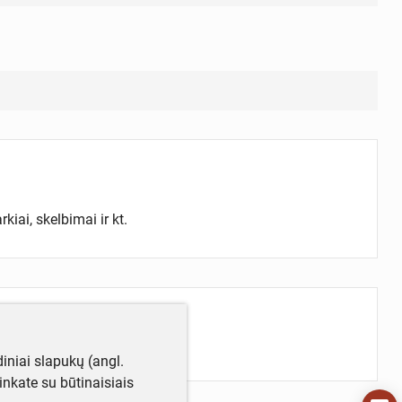
kiai, skelbimai ir kt.
iniai slapukų (angl.
utinkate su būtinaisiais