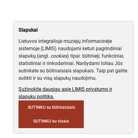
Slapukai
Lietuvos integralioje muziejų informacinėje
sistemoje (LIMIS) naudojami keturi pagrindiniai
slapukų (angl.
cookies
) tipai: būtinieji, funkciniai,
statistiniai ir rinkodariniai. Naršydami toliau Jūs
sutinkate su būtinaisiais slapukais. Taip pat galite
sutikti ir su visų slapukų naudojimu.
Sužinokite daugiau apie LIMIS privatumo ir
slapukų politiką.
SUTINKU su būtinaisiais
SUTINKU su visais