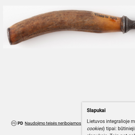
Slapukai
Lietuvos integralioje 
PD
Naudojimo teisės neribojamos
cookies
) tipai: būtinie