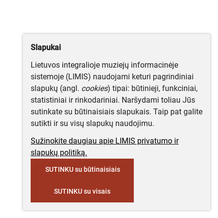
Slapukai
Lietuvos integralioje muziejų informacinėje
sistemoje (LIMIS) naudojami keturi pagrindiniai
slapukų (angl.
cookies
) tipai: būtinieji, funkciniai,
statistiniai ir rinkodariniai. Naršydami toliau Jūs
sutinkate su būtinaisiais slapukais. Taip pat galite
sutikti ir su visų slapukų naudojimu.
Sužinokite daugiau apie LIMIS privatumo ir
slapukų politiką.
SUTINKU su būtinaisiais
SUTINKU su visais