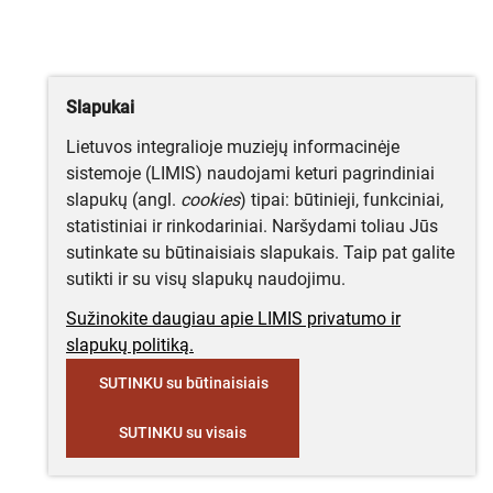
Slapukai
Lietuvos integralioje muziejų informacinėje
sistemoje (LIMIS) naudojami keturi pagrindiniai
slapukų (angl.
cookies
) tipai: būtinieji, funkciniai,
statistiniai ir rinkodariniai. Naršydami toliau Jūs
sutinkate su būtinaisiais slapukais. Taip pat galite
sutikti ir su visų slapukų naudojimu.
Sužinokite daugiau apie LIMIS privatumo ir
slapukų politiką.
SUTINKU su būtinaisiais
SUTINKU su visais