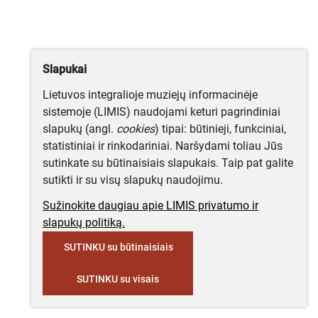
Slapukai
Lietuvos integralioje muziejų informacinėje
sistemoje (LIMIS) naudojami keturi pagrindiniai
slapukų (angl.
cookies
) tipai: būtinieji, funkciniai,
statistiniai ir rinkodariniai. Naršydami toliau Jūs
sutinkate su būtinaisiais slapukais. Taip pat galite
sutikti ir su visų slapukų naudojimu.
Sužinokite daugiau apie LIMIS privatumo ir
slapukų politiką.
SUTINKU su būtinaisiais
SUTINKU su visais