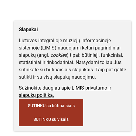
Slapukai
Lietuvos integralioje muziejų informacinėje
sistemoje (LIMIS) naudojami keturi pagrindiniai
slapukų (angl.
cookies
) tipai: būtinieji, funkciniai,
statistiniai ir rinkodariniai. Naršydami toliau Jūs
sutinkate su būtinaisiais slapukais. Taip pat galite
sutikti ir su visų slapukų naudojimu.
Sužinokite daugiau apie LIMIS privatumo ir
slapukų politiką.
SUTINKU su būtinaisiais
SUTINKU su visais