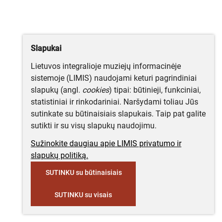
Slapukai
Lietuvos integralioje muziejų informacinėje
sistemoje (LIMIS) naudojami keturi pagrindiniai
slapukų (angl.
cookies
) tipai: būtinieji, funkciniai,
statistiniai ir rinkodariniai. Naršydami toliau Jūs
sutinkate su būtinaisiais slapukais. Taip pat galite
sutikti ir su visų slapukų naudojimu.
Sužinokite daugiau apie LIMIS privatumo ir
slapukų politiką.
SUTINKU su būtinaisiais
SUTINKU su visais