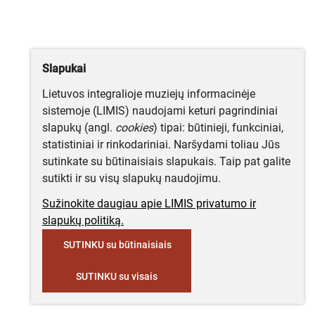
Slapukai
Lietuvos integralioje muziejų informacinėje
sistemoje (LIMIS) naudojami keturi pagrindiniai
slapukų (angl.
cookies
) tipai: būtinieji, funkciniai,
statistiniai ir rinkodariniai. Naršydami toliau Jūs
sutinkate su būtinaisiais slapukais. Taip pat galite
sutikti ir su visų slapukų naudojimu.
Sužinokite daugiau apie LIMIS privatumo ir
slapukų politiką.
SUTINKU su būtinaisiais
SUTINKU su visais