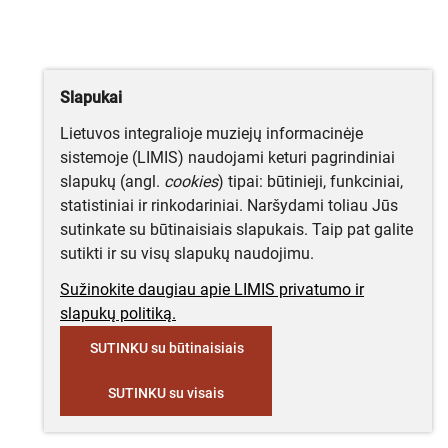
Slapukai
Lietuvos integralioje muziejų informacinėje
sistemoje (LIMIS) naudojami keturi pagrindiniai
slapukų (angl.
cookies
) tipai: būtinieji, funkciniai,
statistiniai ir rinkodariniai. Naršydami toliau Jūs
sutinkate su būtinaisiais slapukais. Taip pat galite
sutikti ir su visų slapukų naudojimu.
Sužinokite daugiau apie LIMIS privatumo ir
slapukų politiką.
SUTINKU su būtinaisiais
SUTINKU su visais