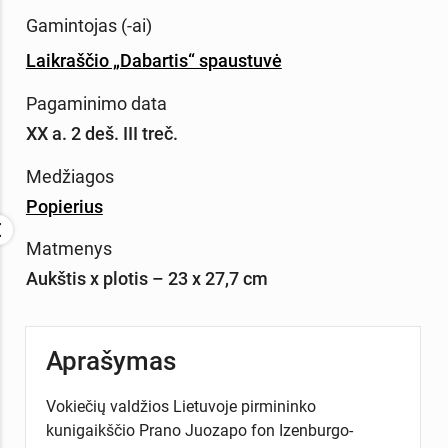
Gamintojas (-ai)
Laikraščio „Dabartis“ spaustuvė
Pagaminimo data
XX a. 2 deš. III treč.
Medžiagos
Popierius
Matmenys
Aukštis x plotis – 23 x 27,7 cm
Aprašymas
Vokiečių valdžios Lietuvoje pirmininko
kunigaikščio Prano Juozapo fon Izenburgo-