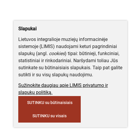
Slapukai
Lietuvos integralioje muziejų informacinėje
sistemoje (LIMIS) naudojami keturi pagrindiniai
slapukų (angl.
cookies
) tipai: būtinieji, funkciniai,
statistiniai ir rinkodariniai. Naršydami toliau Jūs
sutinkate su būtinaisiais slapukais. Taip pat galite
sutikti ir su visų slapukų naudojimu.
Sužinokite daugiau apie LIMIS privatumo ir
slapukų politiką.
SUTINKU su būtinaisiais
SUTINKU su visais