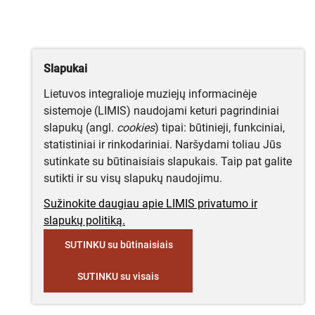
Slapukai
Lietuvos integralioje muziejų informacinėje
sistemoje (LIMIS) naudojami keturi pagrindiniai
slapukų (angl.
cookies
) tipai: būtinieji, funkciniai,
statistiniai ir rinkodariniai. Naršydami toliau Jūs
sutinkate su būtinaisiais slapukais. Taip pat galite
sutikti ir su visų slapukų naudojimu.
Sužinokite daugiau apie LIMIS privatumo ir
slapukų politiką.
SUTINKU su būtinaisiais
SUTINKU su visais