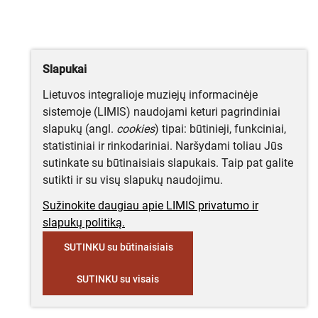
Slapukai
Lietuvos integralioje muziejų informacinėje
sistemoje (LIMIS) naudojami keturi pagrindiniai
slapukų (angl.
cookies
) tipai: būtinieji, funkciniai,
statistiniai ir rinkodariniai. Naršydami toliau Jūs
sutinkate su būtinaisiais slapukais. Taip pat galite
sutikti ir su visų slapukų naudojimu.
Sužinokite daugiau apie LIMIS privatumo ir
slapukų politiką.
SUTINKU su būtinaisiais
SUTINKU su visais