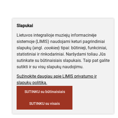
Slapukai
Lietuvos integralioje muziejų informacinėje
sistemoje (LIMIS) naudojami keturi pagrindiniai
slapukų (angl.
cookies
) tipai: būtinieji, funkciniai,
statistiniai ir rinkodariniai. Naršydami toliau Jūs
sutinkate su būtinaisiais slapukais. Taip pat galite
sutikti ir su visų slapukų naudojimu.
Sužinokite daugiau apie LIMIS privatumo ir
slapukų politiką.
SUTINKU su būtinaisiais
SUTINKU su visais