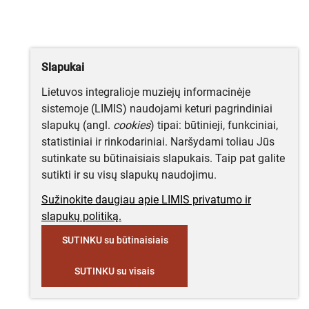
Slapukai
Lietuvos integralioje muziejų informacinėje
sistemoje (LIMIS) naudojami keturi pagrindiniai
slapukų (angl.
cookies
) tipai: būtinieji, funkciniai,
statistiniai ir rinkodariniai. Naršydami toliau Jūs
sutinkate su būtinaisiais slapukais. Taip pat galite
sutikti ir su visų slapukų naudojimu.
Sužinokite daugiau apie LIMIS privatumo ir
slapukų politiką.
SUTINKU su būtinaisiais
SUTINKU su visais