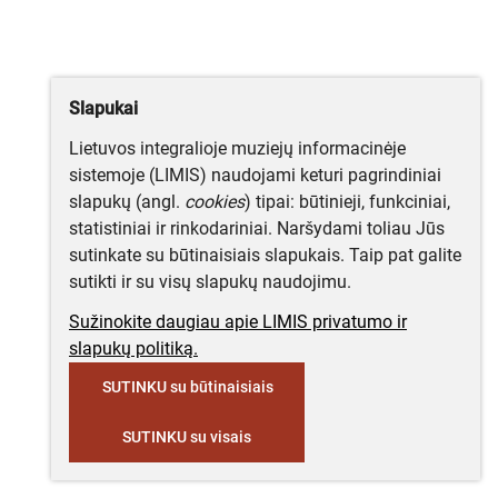
Slapukai
Lietuvos integralioje muziejų informacinėje
sistemoje (LIMIS) naudojami keturi pagrindiniai
slapukų (angl.
cookies
) tipai: būtinieji, funkciniai,
statistiniai ir rinkodariniai. Naršydami toliau Jūs
sutinkate su būtinaisiais slapukais. Taip pat galite
sutikti ir su visų slapukų naudojimu.
Sužinokite daugiau apie LIMIS privatumo ir
slapukų politiką.
SUTINKU su būtinaisiais
SUTINKU su visais