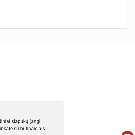
iniai slapukų (angl.
utinkate su būtinaisiais