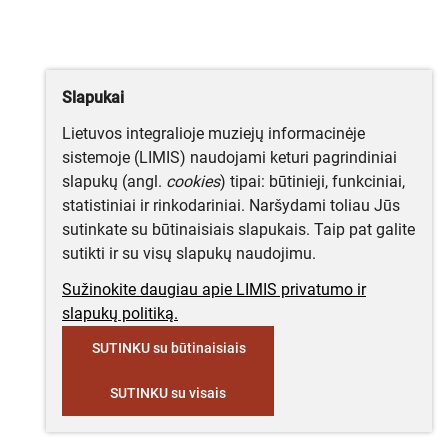
Slapukai
Lietuvos integralioje muziejų informacinėje
sistemoje (LIMIS) naudojami keturi pagrindiniai
slapukų (angl.
cookies
) tipai: būtinieji, funkciniai,
statistiniai ir rinkodariniai. Naršydami toliau Jūs
sutinkate su būtinaisiais slapukais. Taip pat galite
sutikti ir su visų slapukų naudojimu.
Sužinokite daugiau apie LIMIS privatumo ir
slapukų politiką.
SUTINKU su būtinaisiais
SUTINKU su visais