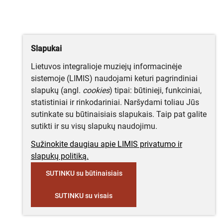
Slapukai
Lietuvos integralioje muziejų informacinėje
sistemoje (LIMIS) naudojami keturi pagrindiniai
slapukų (angl.
cookies
) tipai: būtinieji, funkciniai,
statistiniai ir rinkodariniai. Naršydami toliau Jūs
sutinkate su būtinaisiais slapukais. Taip pat galite
sutikti ir su visų slapukų naudojimu.
Sužinokite daugiau apie LIMIS privatumo ir
slapukų politiką.
SUTINKU su būtinaisiais
SUTINKU su visais