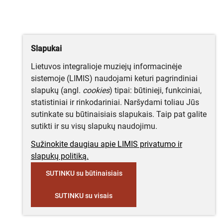
Slapukai
Lietuvos integralioje muziejų informacinėje
sistemoje (LIMIS) naudojami keturi pagrindiniai
slapukų (angl.
cookies
) tipai: būtinieji, funkciniai,
statistiniai ir rinkodariniai. Naršydami toliau Jūs
sutinkate su būtinaisiais slapukais. Taip pat galite
sutikti ir su visų slapukų naudojimu.
Sužinokite daugiau apie LIMIS privatumo ir
slapukų politiką.
SUTINKU su būtinaisiais
SUTINKU su visais