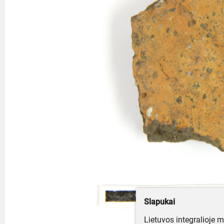
Slapukai
Lietuvos integralioje 