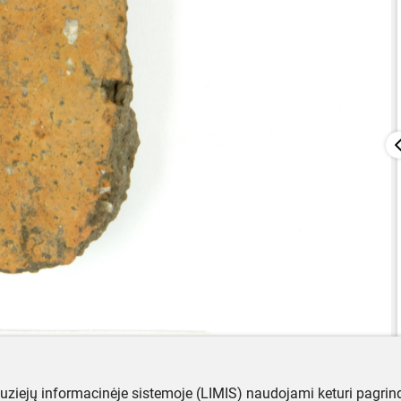
muziejų informacinėje sistemoje (LIMIS) naudojami keturi pagrind