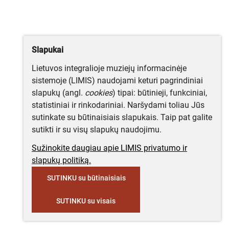
Slapukai
Lietuvos integralioje muziejų informacinėje
sistemoje (LIMIS) naudojami keturi pagrindiniai
slapukų (angl.
cookies
) tipai: būtinieji, funkciniai,
statistiniai ir rinkodariniai. Naršydami toliau Jūs
sutinkate su būtinaisiais slapukais. Taip pat galite
sutikti ir su visų slapukų naudojimu.
Sužinokite daugiau apie LIMIS privatumo ir
slapukų politiką.
SUTINKU su būtinaisiais
SUTINKU su visais