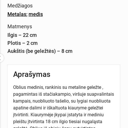
Medžiagos
Metalas
;
medis
Matmenys
Ilgis – 22 cm
Plotis – 2 cm
Aukštis (be geležtės) – 8 cm
Aprašymas
Oblius medinis, rankinis su metaline geležte ,
pagamintas iš stačiakampio, viršuje suapvalintais
kampais, nuobliuoto tašelio, su lygiai nuobliuota
apatine dalimi ir iškaltuota kiauryme geležtei
įtvirtinti. Kiaurymėje įkypai įstatyta ir mediniu
pleištu įtvirtinta 18 cm ilgio tiesiai nugaląsta