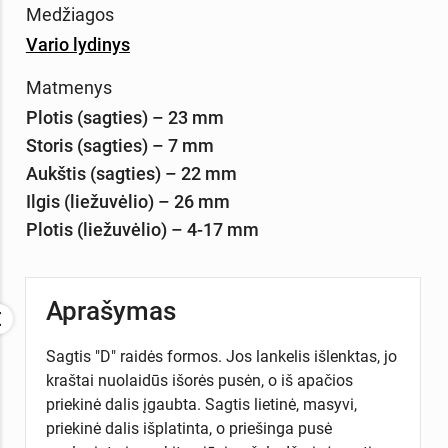
Medžiagos
Vario lydinys
Matmenys
Plotis (sagties) – 23 mm
Storis (sagties) – 7 mm
Aukštis (sagties) – 22 mm
Ilgis (liežuvėlio) – 26 mm
Plotis (liežuvėlio) – 4-17 mm
Aprašymas
Sagtis "D" raidės formos. Jos lankelis išlenktas, jo
kraštai nuolaidūs išorės pusėn, o iš apačios
priekinė dalis įgaubta. Sagtis lietinė, masyvi,
priekinė dalis išplatinta, o priešinga pusė