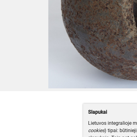
Slapukai
Lietuvos integralioje 
cookies
) tipai: būtinie