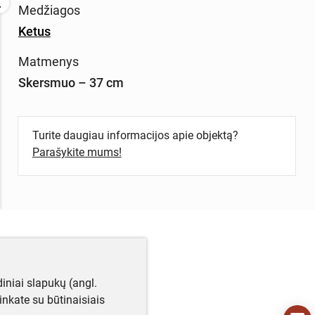
Medžiagos
Ketus
Matmenys
Skersmuo – 37 cm
Turite daugiau informacijos apie objektą?
Parašykite mums!
iniai slapukų (angl.
utinkate su būtinaisiais