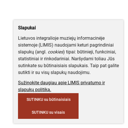
Slapukai
Lietuvos integralioje muziejų informacinėje
sistemoje (LIMIS) naudojami keturi pagrindiniai
slapukų (angl.
cookies
) tipai: būtinieji, funkciniai,
statistiniai ir rinkodariniai. Naršydami toliau Jūs
sutinkate su būtinaisiais slapukais. Taip pat galite
sutikti ir su visų slapukų naudojimu.
Sužinokite daugiau apie LIMIS privatumo ir
slapukų politiką.
SUTINKU su būtinaisiais
SUTINKU su visais