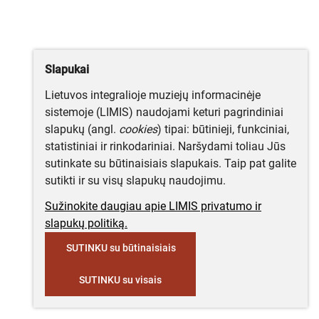
Slapukai
Lietuvos integralioje muziejų informacinėje
sistemoje (LIMIS) naudojami keturi pagrindiniai
slapukų (angl.
cookies
) tipai: būtinieji, funkciniai,
statistiniai ir rinkodariniai. Naršydami toliau Jūs
sutinkate su būtinaisiais slapukais. Taip pat galite
sutikti ir su visų slapukų naudojimu.
Sužinokite daugiau apie LIMIS privatumo ir
slapukų politiką.
SUTINKU su būtinaisiais
SUTINKU su visais