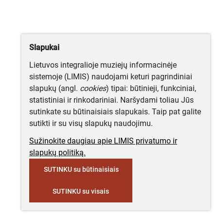
Slapukai
Lietuvos integralioje muziejų informacinėje
sistemoje (LIMIS) naudojami keturi pagrindiniai
slapukų (angl.
cookies
) tipai: būtinieji, funkciniai,
statistiniai ir rinkodariniai. Naršydami toliau Jūs
sutinkate su būtinaisiais slapukais. Taip pat galite
sutikti ir su visų slapukų naudojimu.
Sužinokite daugiau apie LIMIS privatumo ir
slapukų politiką.
SUTINKU su būtinaisiais
SUTINKU su visais