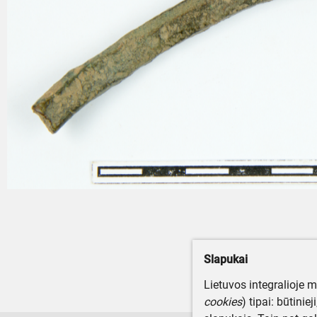
Slapukai
Lietuvos integralioje 
cookies
) tipai: būtinie