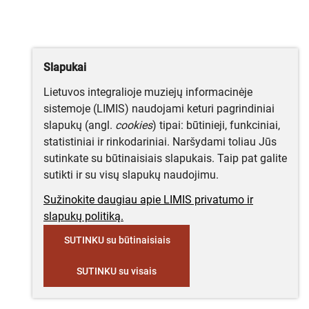
Slapukai
Lietuvos integralioje muziejų informacinėje
sistemoje (LIMIS) naudojami keturi pagrindiniai
slapukų (angl.
cookies
) tipai: būtinieji, funkciniai,
statistiniai ir rinkodariniai. Naršydami toliau Jūs
sutinkate su būtinaisiais slapukais. Taip pat galite
sutikti ir su visų slapukų naudojimu.
Sužinokite daugiau apie LIMIS privatumo ir
slapukų politiką.
SUTINKU su būtinaisiais
SUTINKU su visais