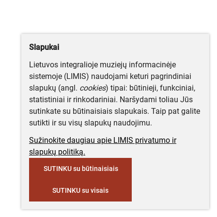
Slapukai
Lietuvos integralioje muziejų informacinėje
sistemoje (LIMIS) naudojami keturi pagrindiniai
slapukų (angl.
cookies
) tipai: būtinieji, funkciniai,
statistiniai ir rinkodariniai. Naršydami toliau Jūs
sutinkate su būtinaisiais slapukais. Taip pat galite
sutikti ir su visų slapukų naudojimu.
Sužinokite daugiau apie LIMIS privatumo ir
slapukų politiką.
SUTINKU su būtinaisiais
SUTINKU su visais