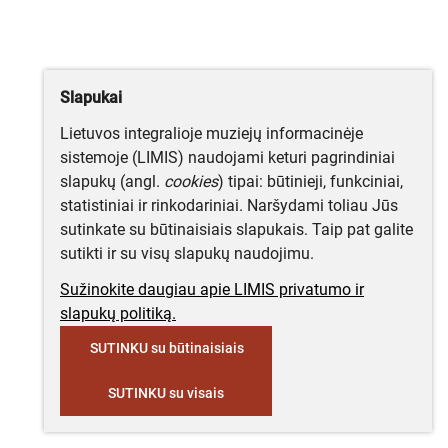
Slapukai
Lietuvos integralioje muziejų informacinėje
sistemoje (LIMIS) naudojami keturi pagrindiniai
slapukų (angl.
cookies
) tipai: būtinieji, funkciniai,
statistiniai ir rinkodariniai. Naršydami toliau Jūs
sutinkate su būtinaisiais slapukais. Taip pat galite
sutikti ir su visų slapukų naudojimu.
Sužinokite daugiau apie LIMIS privatumo ir
slapukų politiką.
SUTINKU su būtinaisiais
SUTINKU su visais