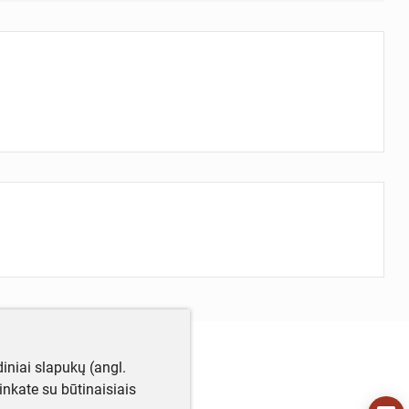
iniai slapukų (angl.
utinkate su būtinaisiais