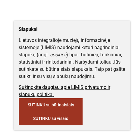
Slapukai
Lietuvos integralioje muziejų informacinėje
sistemoje (LIMIS) naudojami keturi pagrindiniai
slapukų (angl.
cookies
) tipai: būtinieji, funkciniai,
statistiniai ir rinkodariniai. Naršydami toliau Jūs
sutinkate su būtinaisiais slapukais. Taip pat galite
sutikti ir su visų slapukų naudojimu.
Sužinokite daugiau apie LIMIS privatumo ir
slapukų politiką.
SUTINKU su būtinaisiais
SUTINKU su visais