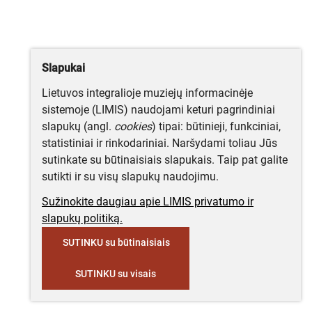
Slapukai
Lietuvos integralioje muziejų informacinėje
sistemoje (LIMIS) naudojami keturi pagrindiniai
slapukų (angl.
cookies
) tipai: būtinieji, funkciniai,
statistiniai ir rinkodariniai. Naršydami toliau Jūs
sutinkate su būtinaisiais slapukais. Taip pat galite
sutikti ir su visų slapukų naudojimu.
Sužinokite daugiau apie LIMIS privatumo ir
slapukų politiką.
SUTINKU su būtinaisiais
SUTINKU su visais