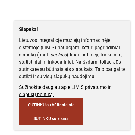
Slapukai
Lietuvos integralioje muziejų informacinėje
sistemoje (LIMIS) naudojami keturi pagrindiniai
slapukų (angl.
cookies
) tipai: būtinieji, funkciniai,
statistiniai ir rinkodariniai. Naršydami toliau Jūs
sutinkate su būtinaisiais slapukais. Taip pat galite
sutikti ir su visų slapukų naudojimu.
Sužinokite daugiau apie LIMIS privatumo ir
slapukų politiką.
SUTINKU su būtinaisiais
SUTINKU su visais