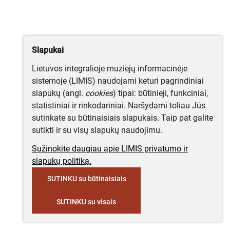
Slapukai
Lietuvos integralioje muziejų informacinėje
sistemoje (LIMIS) naudojami keturi pagrindiniai
slapukų (angl.
cookies
) tipai: būtinieji, funkciniai,
statistiniai ir rinkodariniai. Naršydami toliau Jūs
sutinkate su būtinaisiais slapukais. Taip pat galite
sutikti ir su visų slapukų naudojimu.
Sužinokite daugiau apie LIMIS privatumo ir
slapukų politiką.
SUTINKU su būtinaisiais
SUTINKU su visais