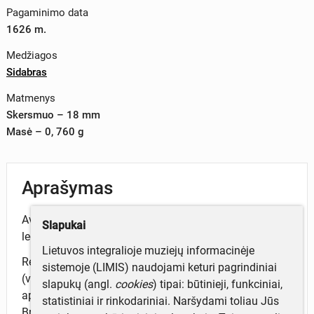
Pagaminimo data
1626 m.
Medžiagos
Sidabras
Matmenys
Skersmuo – 18 mm
Masė – 0, 760 g
Aprašymas
Aversas: Žygimanto Vazos atvaizdas. Apskritiminė
Slapukai
legenda : SIG III· D:G REX· PO M:D:L·
Lietuvos integralioje muziejų informacinėje
Reversas: Vytis, po juo LDK Žemės iždininko ženklas
sistemoje (LIMIS) naudojami keturi pagrindiniai
(vadvičas). Tarp dviejų ratelių
slapukų (angl.
cookies
) tipai: būtinieji, funkciniai,
apskritiminė legenda: GROSS·...AG:DVCA: LIT :1626.
statistiniai ir rinkodariniai. Naršydami toliau Jūs
Briauna lygi.